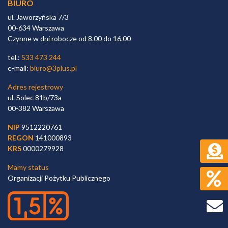
BIURO
ul. Jaworzyńska 7/3
00-634 Warszawa
Czynne w dni robocze od 8.00 do 16.00
tel.:
533 473 244
e-mail:
biuro@3plus.pl
Adres rejestrowy
ul. Solec 81b/73a
00-382 Warszawa
NIP
9512220761
REGON
141000893
KRS
0000279928
Mamy status
Organizacji Pożytku Publicznego