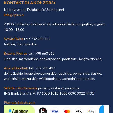
KONTAKT DLA KÓŁ ZDR3+
Koordynatorki Działalności Społecznej
kds@3plus.pl
Z KDS można kontaktować się od poniedziałku do piątku, w godz.
10.00 - 18.00
Sylwia Skóra
tel.: 732 988 462
łódzkie, mazowieckie,
Bożena Pietras
tel.: 798 660 513
lubelskie, małopolskie, podkarpackie, podlaskie, świętokrzyskie,
Aneta Dorobek
tel.: 732 988 437
dolnośląskie, kujawsko-pomorskie, opolskie, pomorskie, śląskie,
warmińsko-mazurskie, wielkopolskie, zachodniopomorskie,
Składki członkowskie
prosimy wpłacać na konto
ING Bank Śląski S. A. 97 1050 1012 1000 0090 3022 4431
Płatności obsługuje