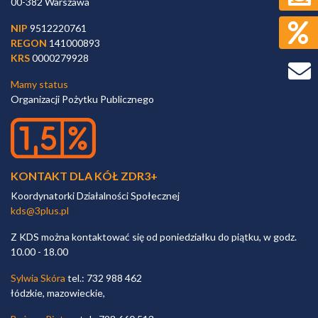
00-382 Warszawa
NIP
9512220761
REGON
141000893
KRS
0000279928
Mamy status
Organizacji Pożytku Publicznego
KONTAKT DLA KÓŁ ZDR3+
Koordynatorki Działalności Społecznej
kds@3plus.pl
Z KDS można kontaktować się od poniedziałku do piątku, w godz.
10.00 - 18.00
Sylwia Skóra
tel.: 732 988 462
łódzkie, mazowieckie,