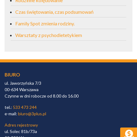
Rodzinne kolędowanie
Czas świętowania, czas podsumowań
Family Spot zmienia rodziny.
Warsztaty z psychodietetykiem
BIURO
ul. Jaworzyńska 7/3
00-634 Warszawa
Czynne w dni robocze od 8.00 do 16.00
tel.:
533 473 244
e-mail:
biuro@3plus.pl
Adres rejestrowy
ul. Solec 81b/73a