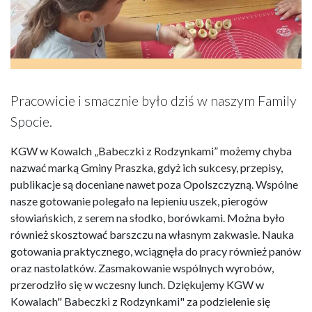
Pracowicie i smacznie było dziś w naszym Family
Spocie.
KGW w Kowalch „Babeczki z Rodzynkami” możemy chyba
nazwać marką Gminy Praszka, gdyż ich sukcesy, przepisy,
publikacje są doceniane nawet poza Opolszczyzną. Wspólne
nasze gotowanie polegało na lepieniu uszek, pierogów
słowiańskich, z serem na słodko, borówkami. Można było
również skosztować barszczu na własnym zakwasie. Nauka
gotowania praktycznego, wciągnęła do pracy również panów
oraz nastolatków. Zasmakowanie wspólnych wyrobów,
przerodziło się w wczesny lunch. Dziękujemy KGW w
Kowalach" Babeczki z Rodzynkami" za podzielenie się