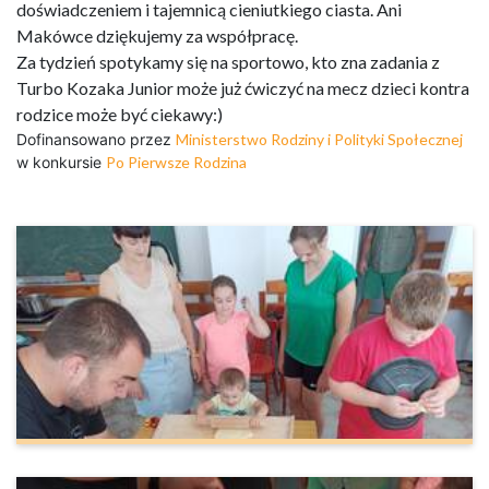
doświadczeniem i tajemnicą cieniutkiego ciasta. Ani
Makówce dziękujemy za współpracę.
Za tydzień spotykamy się na sportowo, kto zna zadania z
Turbo Kozaka Junior może już ćwiczyć na mecz dzieci kontra
rodzice może być ciekawy:)
Dofinansowano przez
Ministerstwo Rodziny i Polityki Społecznej
w konkursie
Po Pierwsze Rodzina