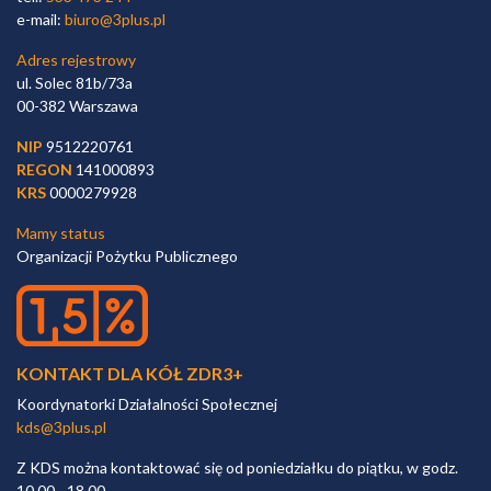
e-mail:
biuro@3plus.pl
Adres rejestrowy
ul. Solec 81b/73a
00-382 Warszawa
NIP
9512220761
REGON
141000893
KRS
0000279928
Mamy status
Organizacji Pożytku Publicznego
KONTAKT DLA KÓŁ ZDR3+
Koordynatorki Działalności Społecznej
kds@3plus.pl
Z KDS można kontaktować się od poniedziałku do piątku, w godz.
10.00 - 18.00